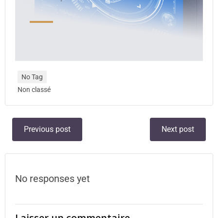
No Tag
Non classé
Previous post
Next post
No responses yet
Laisser un commentaire