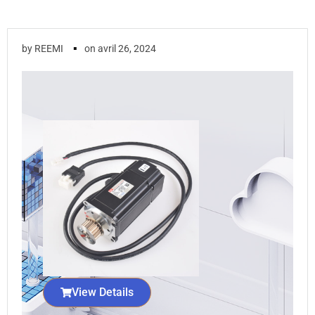
▪
by
REEMI
on
avril 26, 2024
View Details