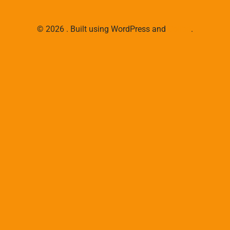
© 2026 . Built using WordPress and
Colibri
.