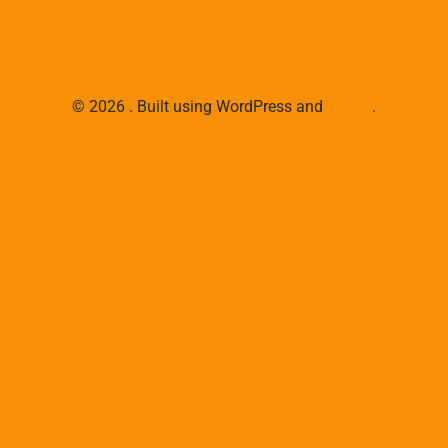
© 2026 . Built using WordPress and
Colibri
.