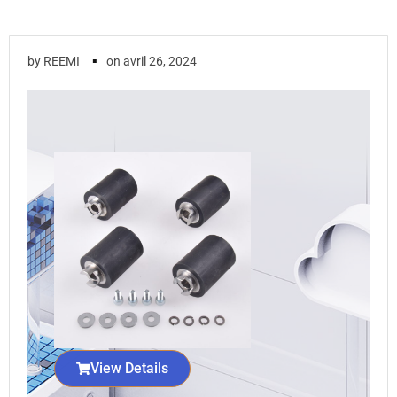
▪
by
REEMI
on
avril 26, 2024
View Details