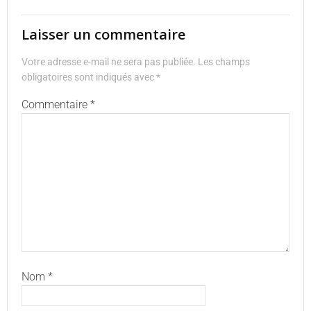
Laisser un commentaire
Votre adresse e-mail ne sera pas publiée.
Les champs
obligatoires sont indiqués avec
*
Commentaire
*
Nom
*