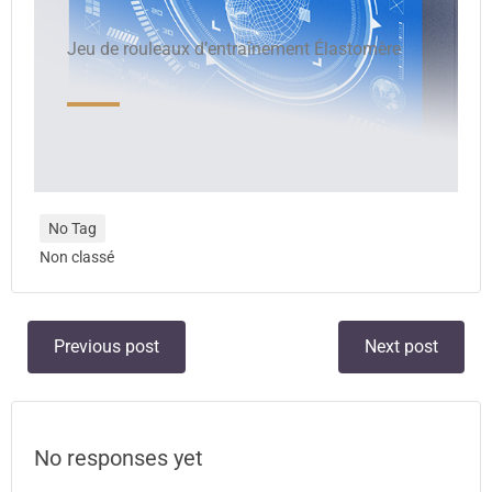
Jeu de rouleaux d’entraînement Élastomère
No Tag
Non classé
Previous post
Next post
No responses yet