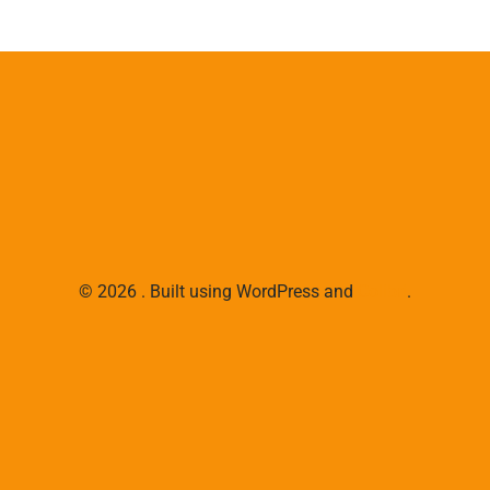
© 2026 . Built using WordPress and
Colibri
.