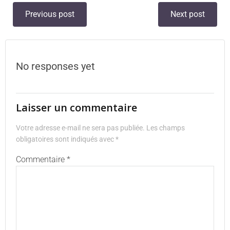
Previous post
Next post
No responses yet
Laisser un commentaire
Votre adresse e-mail ne sera pas publiée.
Les champs
obligatoires sont indiqués avec
*
Commentaire
*