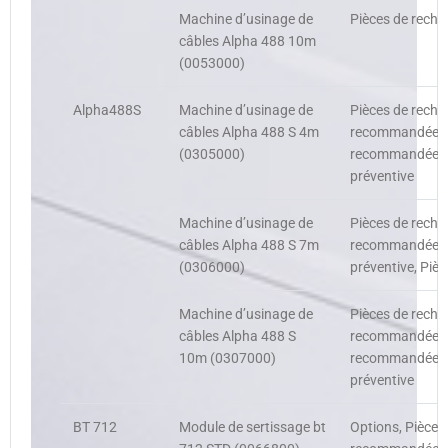
Machine d’usinage de
Pièces de recha
câbles Alpha 488 10m
(0053000)
Alpha488S
Machine d’usinage de
Pièces de recha
câbles Alpha 488 S 4m
recommandées, 
(0305000)
recommandées c
préventive
Machine d’usinage de
Pièces de rechan
câbles Alpha 488 S 7m
recommandées, 
(0306000)
préventive, Piè
Machine d’usinage de
Pièces de recha
câbles Alpha 488 S
recommandées, 
10m (0307000)
recommandées c
préventive
BT 712
Module de sertissage bt
Options, Pièces