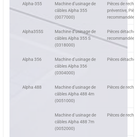
Alpha-355
Machine d’usinage de
Pièces de recha
câbles Alpha 355
préventive, Pièc
(0077000)
recommandées, 
Alpha355S
Machine d’usinage de
Pièces détachée
câbles Alpha 355 S
recommandées c
(0318000)
Alpha 356
Machine d’usinage de
Pièces détachée
câbles Alpha 356
(0304000)
Alpha 488
Machine d’usinage de
Pièces de recha
câbles Alpha 488 4m
(0051000)
Machine d`usinage de
Pièces de recha
câbles Alpha 488 7m
(0052000)