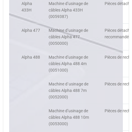
Alpha
Machine d’usinage de
Pièces détaché
433H
câbles Alpha 433H
(0059387)
Alpha 477
Machine d’usinage de
Pièces détachée
câbles Alpha 477
recommandées 
(0050000)
Alpha 488
Machine d’usinage de
Pièces de rech
câbles Alpha 488 4m
(0051000)
Machine d`usinage de
Pièces de rech
câbles Alpha 488 7m
(0052000)
Machine d’usinage de
Pièces de rech
câbles Alpha 488 10m
(0053000)