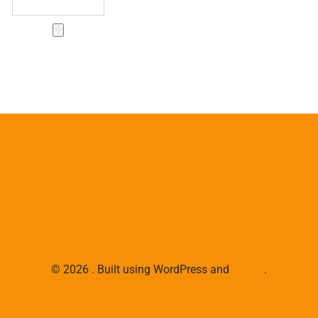
© 2026 . Built using WordPress and
Colibri
.