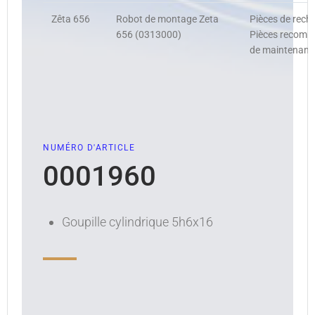
Zêta 656
Robot de montage Zeta
Pièces de rech
656 (0313000)
Pièces recomma
de maintenance
NUMÉRO D'ARTICLE
0001960
Goupille cylindrique 5h6x16