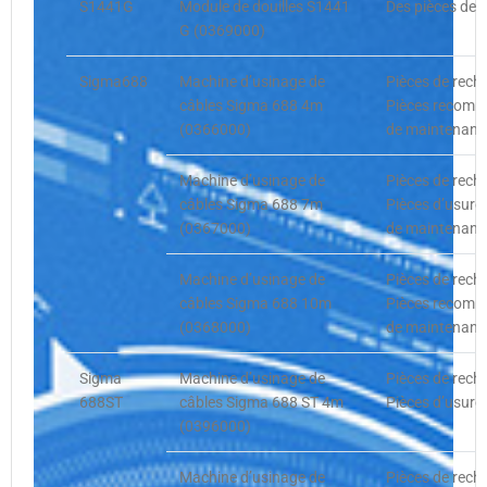
S1441G
Module de douilles S1441
Des pièces de 
G (0369000)
Sigma688
Machine d’usinage de
Pièces de rech
câbles Sigma 688 4m
Pièces recomma
(0366000)
de maintenance
Machine d’usinage de
Pièces de rech
câbles Sigma 688 7m
Pièces d’usure
(0367000)
de maintenance
Machine d’usinage de
Pièces de rech
câbles Sigma 688 10m
Pièces recomma
(0368000)
de maintenance
Sigma
Machine d’usinage de
Pièces de rech
688ST
câbles Sigma 688 ST 4m
Pièces d’usure
(0396000)
Machine d’usinage de
Pièces de rech