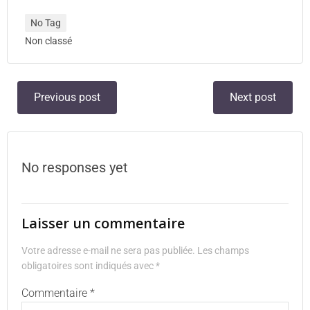
No Tag
Non classé
Previous post
Next post
No responses yet
Laisser un commentaire
Votre adresse e-mail ne sera pas publiée.
Les champs
obligatoires sont indiqués avec
*
Commentaire
*