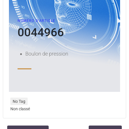
NUMÉRO D'ARTICLE
0044966
Boulon de pression
No Tag
Non classé