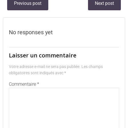
Previous post
Next post
No responses yet
Laisser un commentaire
Votre adresse e-mail ne sera pas publiée.
Les champs
obligatoires sont indiqués avec
*
Commentaire
*