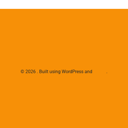
© 2026 . Built using WordPress and
Colibri
.