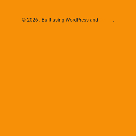
© 2026 . Built using WordPress and
Colibri
.