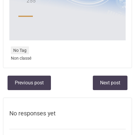
255
No Tag
Non classé
Previous post
Next post
No responses yet