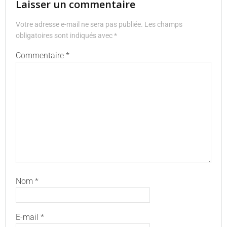
Laisser un commentaire
Votre adresse e-mail ne sera pas publiée.
Les champs
obligatoires sont indiqués avec
*
Commentaire
*
Nom
*
E-mail
*