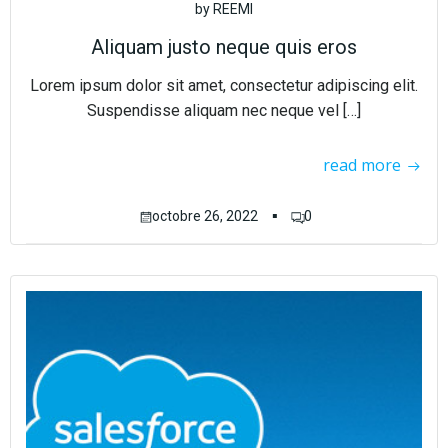
by
REEMI
Aliquam justo neque quis eros
Lorem ipsum dolor sit amet, consectetur adipiscing elit.
Suspendisse aliquam nec neque vel […]
read more
▪
octobre 26, 2022
0