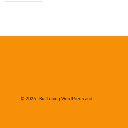
© 2026 . Built using WordPress and
Colibri
.