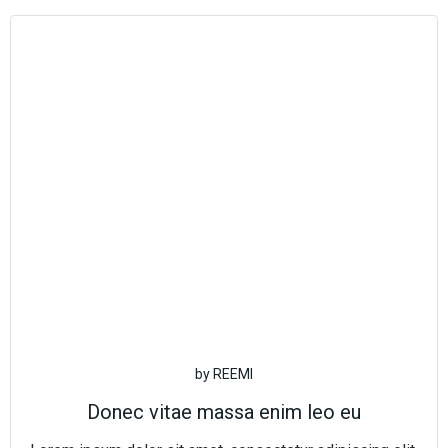
Aller
au
contenu
by
REEMI
Donec vitae massa enim leo eu