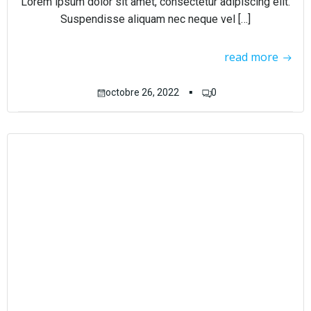
Lorem ipsum dolor sit amet, consectetur adipiscing elit.
Suspendisse aliquam nec neque vel […]
read more
▪
octobre 26, 2022
0