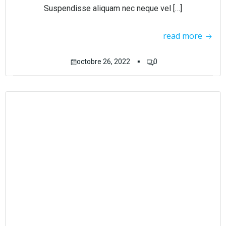
Suspendisse aliquam nec neque vel […]
read more
▪
octobre 26, 2022
0