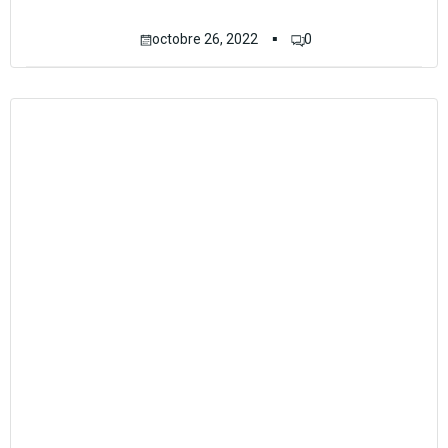
▪
octobre 26, 2022
0