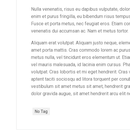
Nulla venenatis, risus eu dapibus vulputate, dolor
enim et purus fringilla, eu bibendum risus tempus. 
Fusce et porta metus, nec feugiat eros. Etiam co
venenatis dui accumsan ac. Nam et metus tortor.
Aliquam erat volutpat. Aliquam justo neque, ele
amet porta mattis. Cras commodo lorem ac purus
metus nulla, vel tincidunt eros elementum ut. Eti
vel mauris malesuada, id lacinia enim cursus. Ph
volutpat. Cras lobortis et mi eget hendrerit. Cr
aptent taciti sociosqu ad litora torquent per con
vestibulum sit amet metus sit amet, hendrerit gra
dolor gravida augue, sit amet hendrerit arcu elit n
No Tag