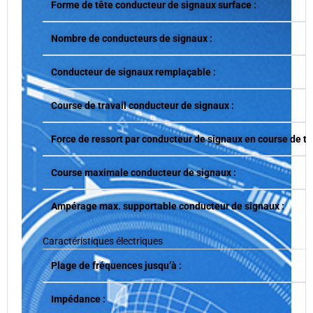
Forme de tête conducteur de signaux surface :
Nombre de conducteurs de signaux :
Conducteur de signaux remplaçable :
Course de travail conducteur de signaux :
Force de ressort par conducteur de signaux en course de tra
Course maximale conducteur de signaux :
Ampérage max. supportable conducteur de signaux :
Caractéristiques électriques
Plage de fréquences jusqu’à :
Impédance :