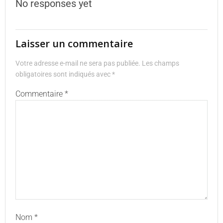
No responses yet
Laisser un commentaire
Votre adresse e-mail ne sera pas publiée.
Les champs
obligatoires sont indiqués avec
*
Commentaire
*
Nom
*