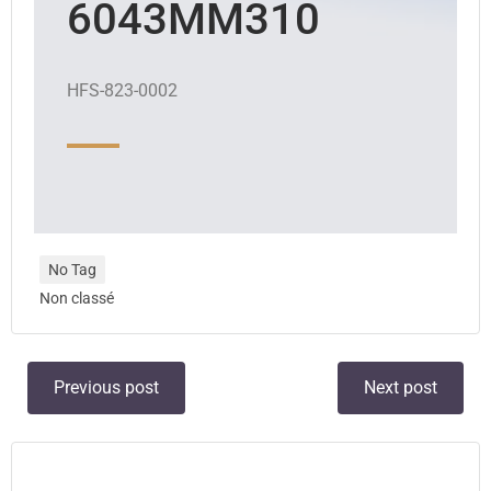
6043MM310
HFS-823-0002
No Tag
Non classé
Previous post
Next post