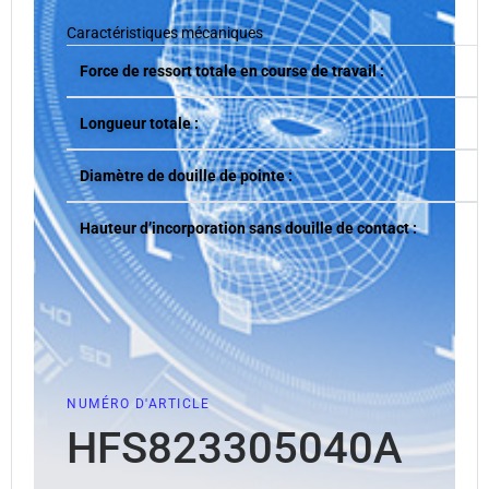
Caractéristiques mécaniques
Force de ressort totale en course de travail :
Longueur totale :
Diamètre de douille de pointe :
Hauteur d’incorporation sans douille de contact :
NUMÉRO D'ARTICLE
HFS823305040A