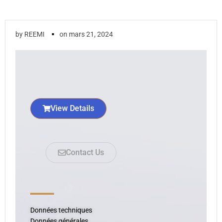
▪
by
REEMI
on
mars 21, 2024
View Details
Contact Us
Données techniques
Données générales