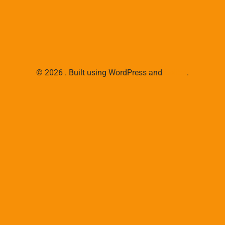
© 2026 . Built using WordPress and
Colibri
.