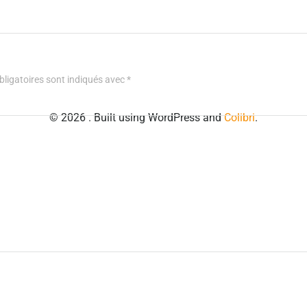
ligatoires sont indiqués avec
*
© 2026 . Built using WordPress and
Colibri
.