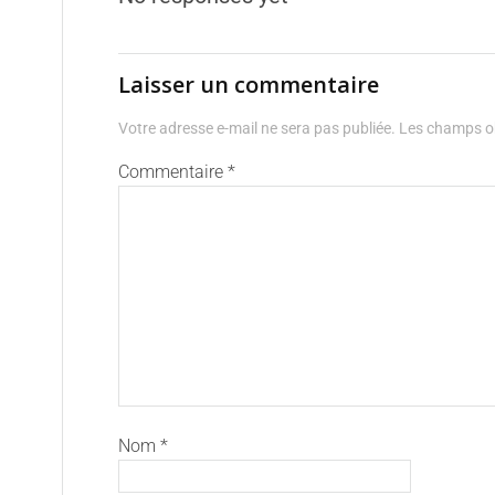
Laisser un commentaire
Votre adresse e-mail ne sera pas publiée.
Les champs ob
Commentaire
*
Nom
*