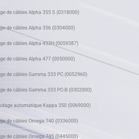
ge de câbles Alpha 355 S (0318000)
ge de câbles Alpha 356 (0304000)
ge de câbles Alpha 433H (0059387)
ge de câbles Alpha 477 (0050000)
age de câbles Gamma 333 PC (0052960)
age de câbles Gamma 333 PC-B (0302000)
udage automatique Kappa 350 (0069000)
age de câbles Omega 740 (0336000)
age de câbles Omega 745 (0445000)