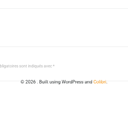
ligatoires sont indiqués avec
*
© 2026 . Built using WordPress and
Colibri
.