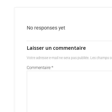
No responses yet
Laisser un commentaire
Votre adresse e-mail ne sera pas publiée.
Les champs ob
Commentaire
*