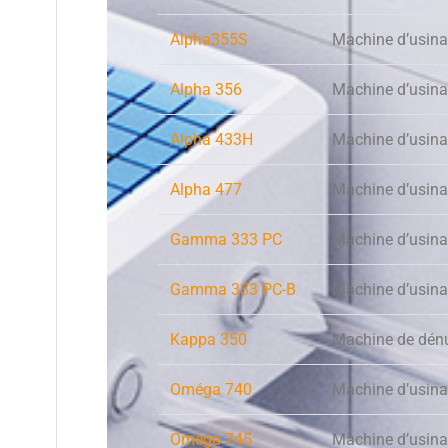
Alpha355S
Machine d’usina
Alpha 356
Machine d’usina
Alpha 433H
Machine d’usina
Alpha 477
Machine d’usina
Gamma 333 PC
Machine d’usin
Gamma 333 PC-B
Machine d’usin
Kappa 350
Machine de dén
Oméga 740
Machine d’usin
Oméga 745
Machine d’usin