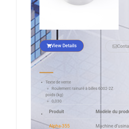
View Details
Conta
Texte de vente
Roulement rainuré à billes 6002-2Z
poids (kg)
0,030
Produit
Modèle du produ
Alpha-355
Machine d’usina