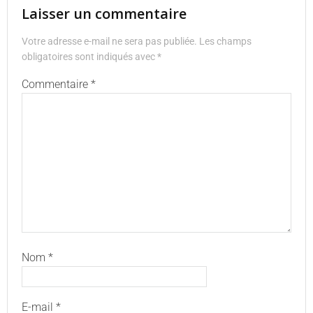
Laisser un commentaire
Votre adresse e-mail ne sera pas publiée.
Les champs
obligatoires sont indiqués avec
*
Commentaire
*
Nom
*
E-mail
*