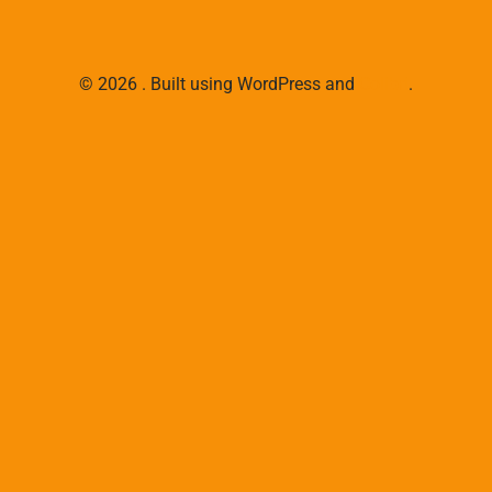
© 2026 . Built using WordPress and
Colibri
.