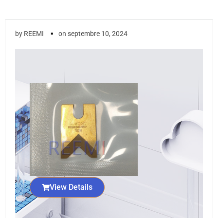
▪
by
REEMI
on
septembre 10, 2024
View Details