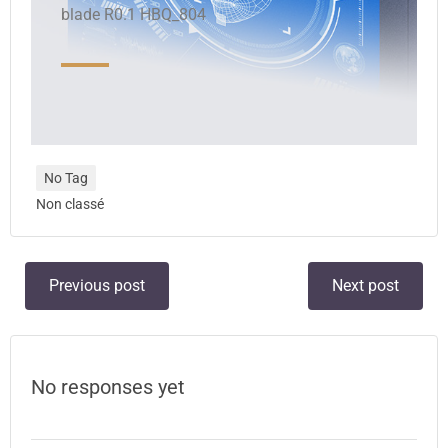
blade R0.1 HBQ_804
No Tag
Non classé
Previous post
Next post
No responses yet