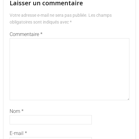
Laisser un commentaire
Votre adresse e-mail ne sera pas publiée.
Les champs
obligatoires sont indiqués avec
*
Commentaire
*
Nom
*
E-mail
*