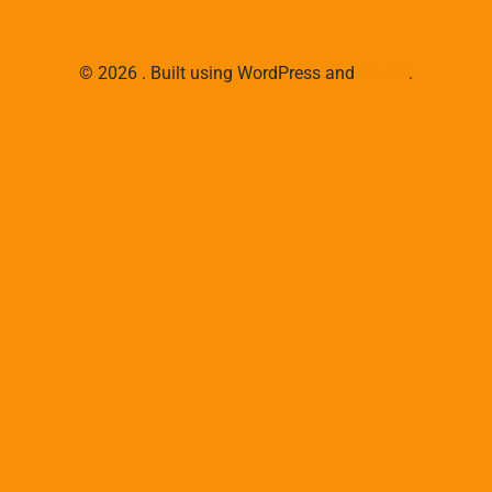
© 2026 . Built using WordPress and
Colibri
.