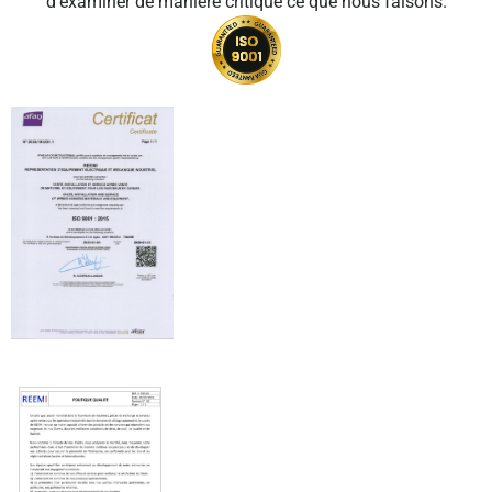
d'examiner de manière critique ce que nous faisons.