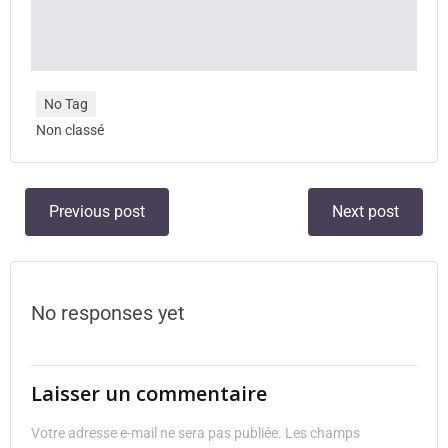
No Tag
Non classé
Previous post
Next post
No responses yet
Laisser un commentaire
Votre adresse e-mail ne sera pas publiée.
Les champs