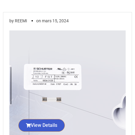
▪
by
REEMI
on
mars 15, 2024
View Details