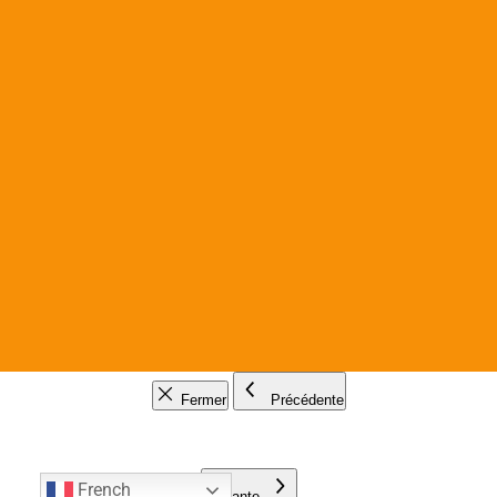
Fermer
Précédente
French
Suivante