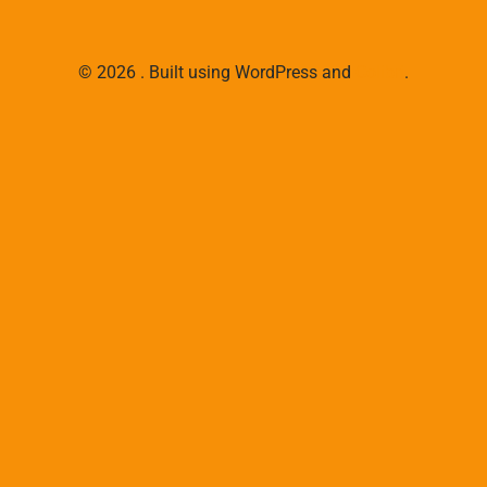
© 2026 . Built using WordPress and
Colibri
.