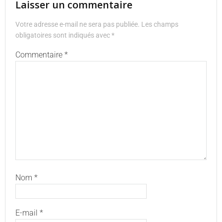
Laisser un commentaire
Votre adresse e-mail ne sera pas publiée.
Les champs
obligatoires sont indiqués avec
*
Commentaire
*
Nom
*
E-mail
*