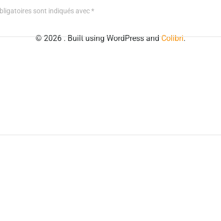
ligatoires sont indiqués avec
*
© 2026 . Built using WordPress and
Colibri
.