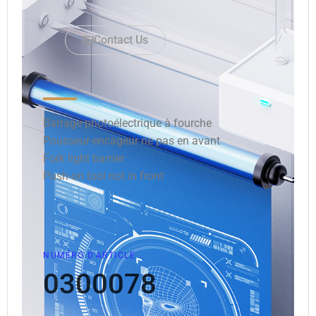
Contact Us
Barrage photoélectrique à fourche
Pousseur-encageur ne pas en avant
Fork light barrier
Push-on tool not in front
NUMÉRO D'ARTICLE
0300078