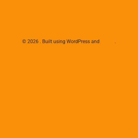
© 2026 . Built using WordPress and
Colibri
.