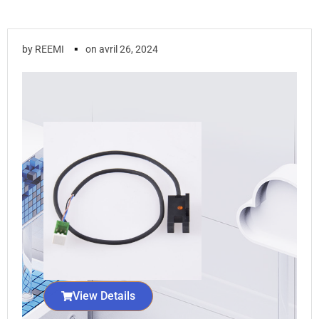
▪
by
REEMI
on
avril 26, 2024
View Details