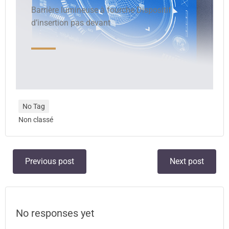
Barrière lumineuse à fourche Dispositif
d’insertion pas devant
No Tag
Non classé
Previous post
Next post
No responses yet