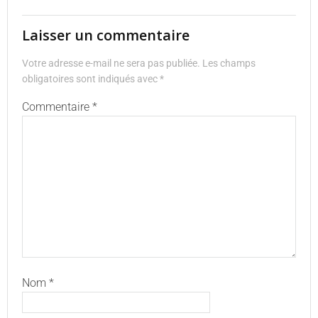
Laisser un commentaire
Votre adresse e-mail ne sera pas publiée.
Les champs
obligatoires sont indiqués avec
*
Commentaire
*
Nom
*