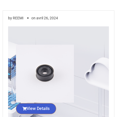
▪
by
REEMI
on
avril 26, 2024
View Details