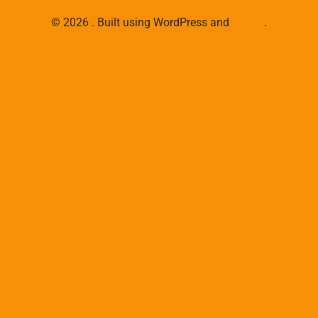
© 2026 . Built using WordPress and
Colibri
.