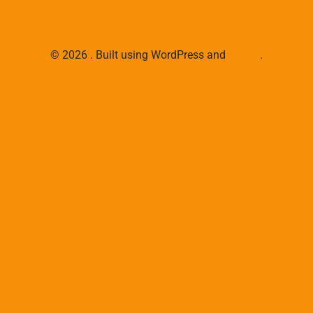
© 2026 . Built using WordPress and
Colibri
.