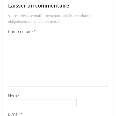
Laisser un commentaire
Votre adresse e-mail ne sera pas publiée.
Les champs
obligatoires sont indiqués avec
*
Commentaire
*
Nom
*
E-mail
*