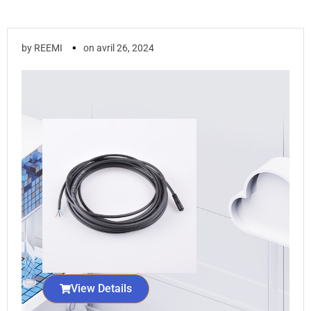
▪
by
REEMI
on
avril 26, 2024
View Details