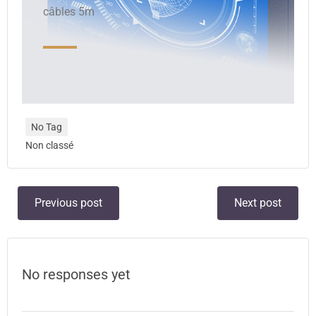
câbles 5m
No Tag
Non classé
Previous post
Next post
No responses yet