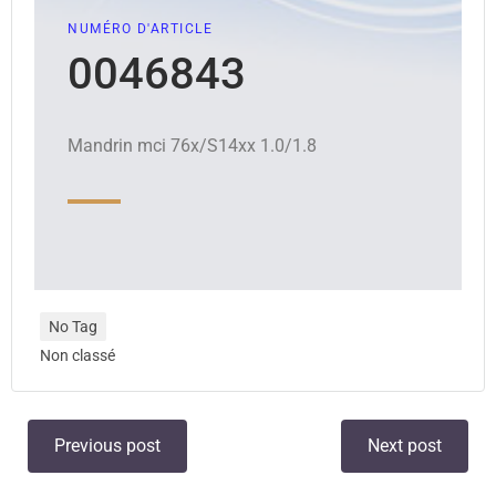
NUMÉRO D'ARTICLE
0046843
Mandrin mci 76x/S14xx 1.0/1.8
No Tag
Non classé
Previous post
Next post