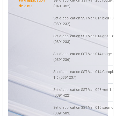
Kit d’application
Set d`application SST Var. 283 rouge br
de joints
(0401352)
Set d`application SST Var. 014 bleu 1.6
(0391232)
Set d`application SST Var. 014 gris 1.6
(0391233)
Set d`application SST Var. 014 rouge 1.
(0391236)
Set d`application SST Var. 014 Coropla
1.6 (0391237)
Set d`application SST Var. 068 vert 1.6
(0391422)
Set d`application SST Var. 015 saumon
(0391503)