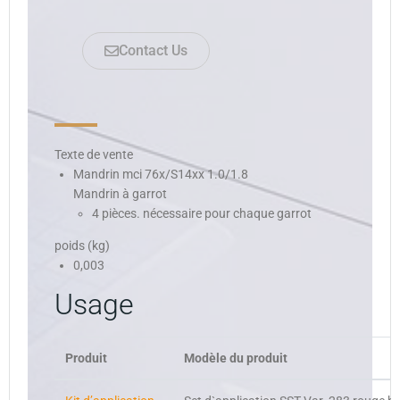
Contact Us
Texte de vente
Mandrin mci 76x/S14xx 1.0/1.8
Mandrin à garrot
4 pièces. nécessaire pour chaque garrot
poids (kg)
0,003
Usage
Produit
Modèle du produit