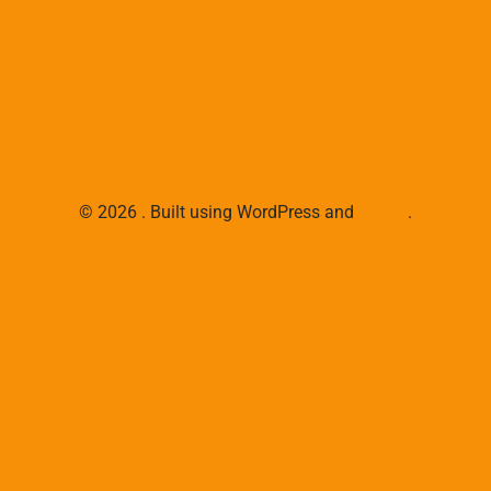
© 2026 . Built using WordPress and
Colibri
.