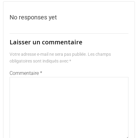
No responses yet
Laisser un commentaire
Votre adresse e-mail ne sera pas publiée.
Les champs
obligatoires sont indiqués avec
*
Commentaire
*