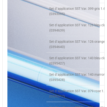
Set d`application SST Var. 399 gris 1.6
(0393005)
Set d`application SST Var. 126 bleu clai
(0394639)
Set d`application SST Var. 126 orange 
(0394640)
Set d`application SST Var. 140 bleu clai
(0395427)
Set d`application SST Var. 140 marron c
(0395428)
Set d`application SST Var. 079 rose 1.6
(0396517)