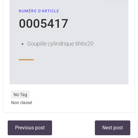
NUMÉRO D'ARTICLE
0005417
Goupille cylindrique 6h6x20
No Tag
Non classé
Previous post
Next post