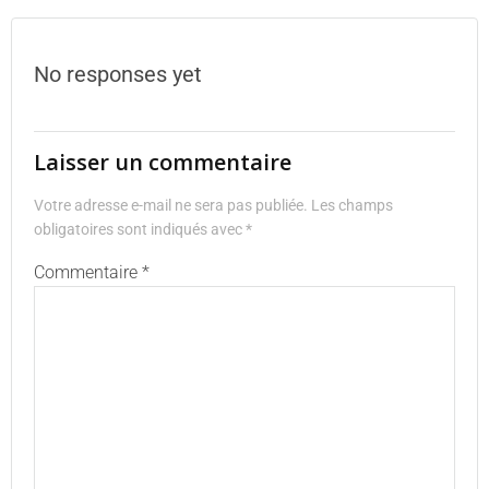
No responses yet
Laisser un commentaire
Votre adresse e-mail ne sera pas publiée.
Les champs
obligatoires sont indiqués avec
*
Commentaire
*