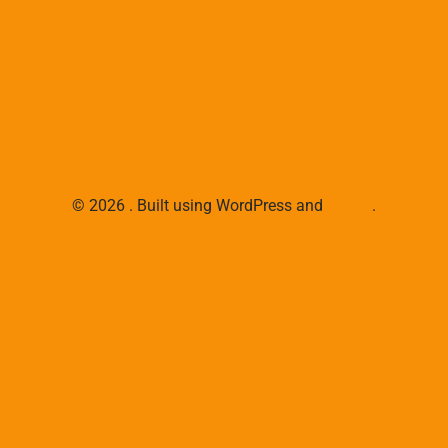
© 2026 . Built using WordPress and
Colibri
.