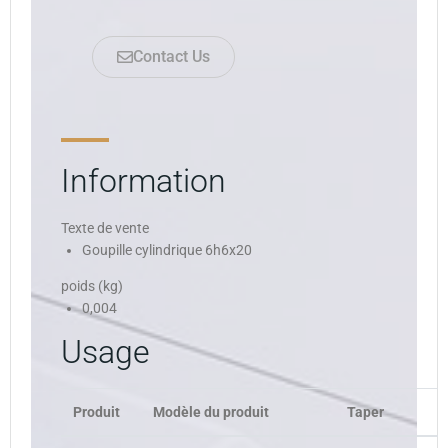
Contact Us
Information
Texte de vente
Goupille cylindrique 6h6x20
poids (kg)
0,004
Usage
Produit
Modèle du produit
Taper