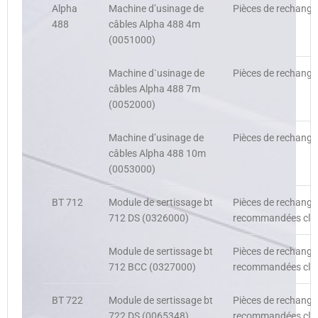
Alpha
Machine d’usinage de
Pièces de rechange,
488
câbles Alpha 488 4m
(0051000)
Machine d`usinage de
Pièces de rechange,
câbles Alpha 488 7m
(0052000)
Machine d’usinage de
Pièces de rechange,
câbles Alpha 488 10m
(0053000)
BT 712
Module de sertissage bt
Pièces de rechange
712 DS (0326000)
recommandées clien
Module de sertissage bt
Pièces de rechange
712 BCC (0327000)
recommandées clien
BT 722
Module de sertissage bt
Pièces de rechange
722 DS (0065348)
recommandées clien