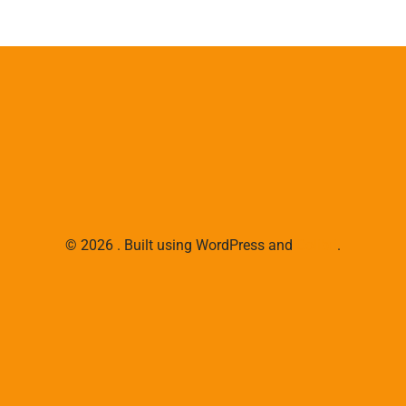
© 2026 . Built using WordPress and
Colibri
.