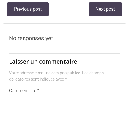
Previous post
Next post
No responses yet
Laisser un commentaire
Votre adresse e-mail ne sera pas publiée.
Les champs
obligatoires sont indiqués avec
*
Commentaire
*