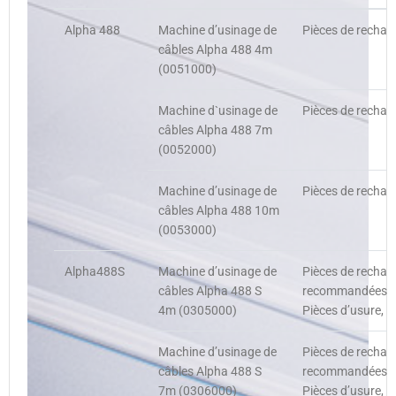
Alpha 488
Machine d’usinage de
Pièces de rechan
câbles Alpha 488 4m
(0051000)
Machine d`usinage de
Pièces de rechan
câbles Alpha 488 7m
(0052000)
Machine d’usinage de
Pièces de rechan
câbles Alpha 488 10m
(0053000)
Alpha488S
Machine d’usinage de
Pièces de rechang
câbles Alpha 488 S
recommandées, P
4m (0305000)
Pièces d’usure, 
Machine d’usinage de
Pièces de rechang
câbles Alpha 488 S
recommandées, P
7m (0306000)
Pièces d’usure, 