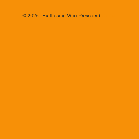
© 2026 . Built using WordPress and
Colibri
.