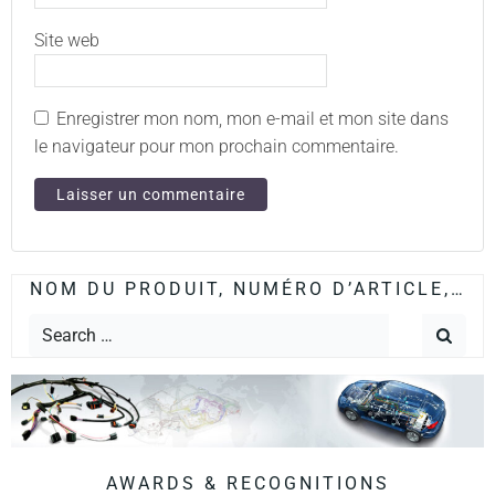
Site web
Enregistrer mon nom, mon e-mail et mon site dans
le navigateur pour mon prochain commentaire.
NOM DU PRODUIT, NUMÉRO D’ARTICLE,…
AWARDS & RECOGNITIONS