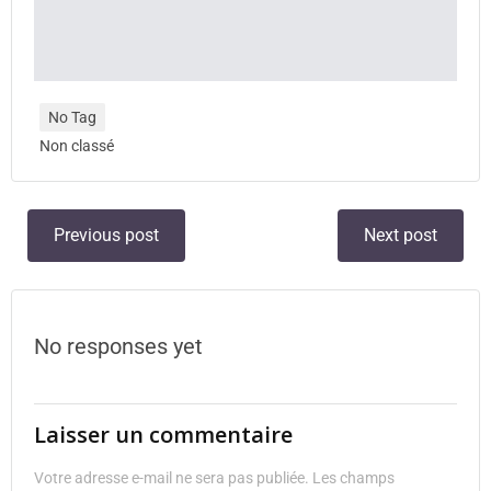
No Tag
Non classé
Previous post
Next post
No responses yet
Laisser un commentaire
Votre adresse e-mail ne sera pas publiée.
Les champs