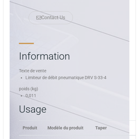
Contact Us
Information
Texte de vente
Limiteur de débit pneumatique DRV S-33-4
poids (kg)
0,011
Usage
Produit
Modèle du produit
Taper