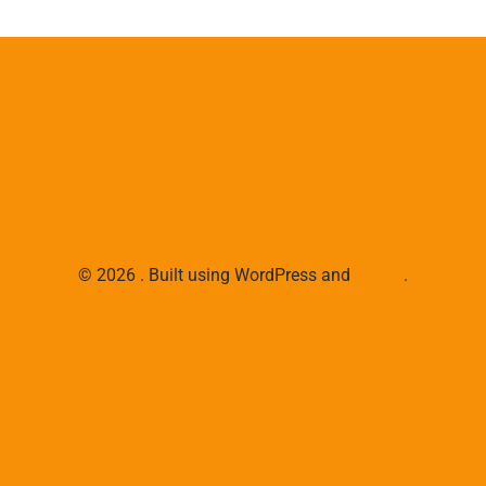
© 2026 . Built using WordPress and
Colibri
.