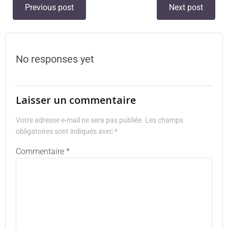
Previous post
Next post
No responses yet
Laisser un commentaire
Votre adresse e-mail ne sera pas publiée.
Les champs
obligatoires sont indiqués avec
*
Commentaire
*