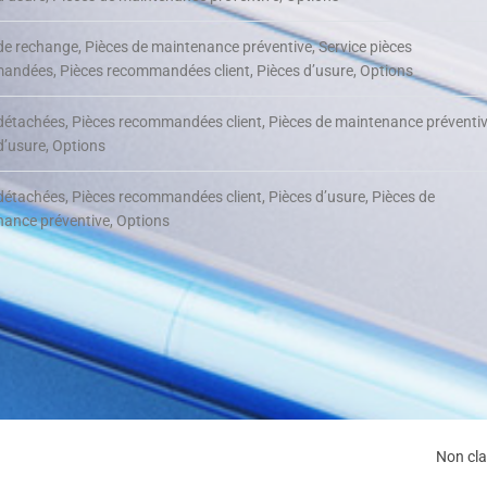
de rechange, Pièces de maintenance préventive, Service pièces
ndées, Pièces recommandées client, Pièces d’usure, Options
détachées, Pièces recommandées client, Pièces de maintenance préventiv
d’usure, Options
détachées, Pièces recommandées client, Pièces d’usure, Pièces de
ance préventive, Options
Non cl