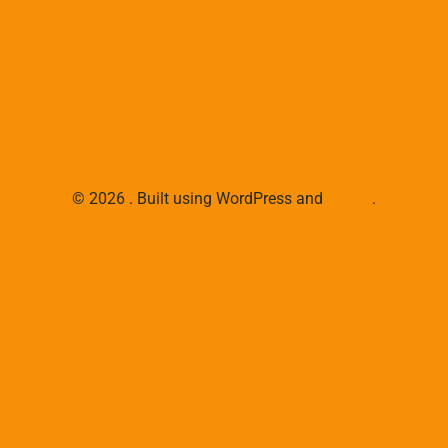
© 2026 . Built using WordPress and
Colibri
.