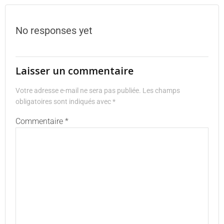
No responses yet
Laisser un commentaire
Votre adresse e-mail ne sera pas publiée.
Les champs
obligatoires sont indiqués avec
*
Commentaire
*