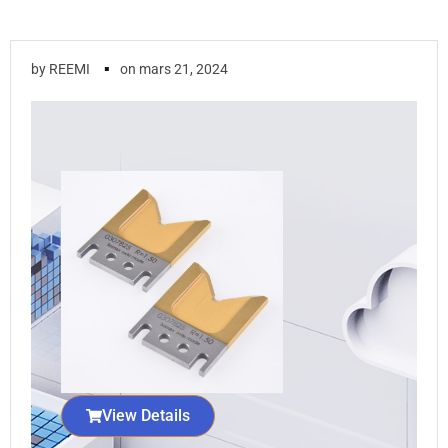
▪
by
REEMI
on
mars 21, 2024
View Details