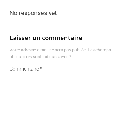
No responses yet
Laisser un commentaire
Votre adresse e-mail ne sera pas publiée.
Les champs
obligatoires sont indiqués avec
*
Commentaire
*