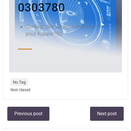
0303780
Guidage des câbles à droite 6mm
pour Kappa 350
No Tag
Non classé
Previous post
Next post