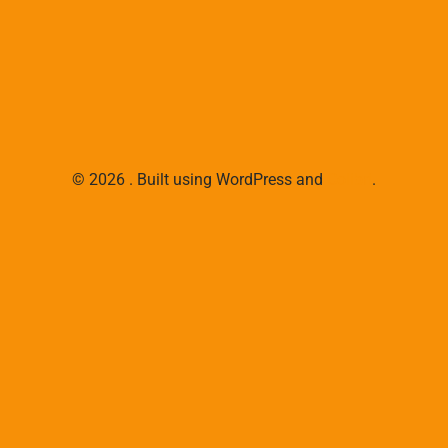
© 2026 . Built using WordPress and
Colibri
.