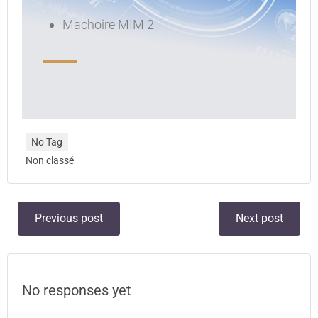
Machoire MIM 2
No Tag
Non classé
Previous post
Next post
No responses yet