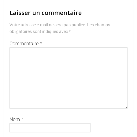
Laisser un commentaire
Votre adresse e-mail ne sera pas publiée.
Les champs
obligatoires sont indiqués avec
*
Commentaire
*
Nom
*