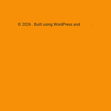
© 2026 . Built using WordPress and
Colibri
.