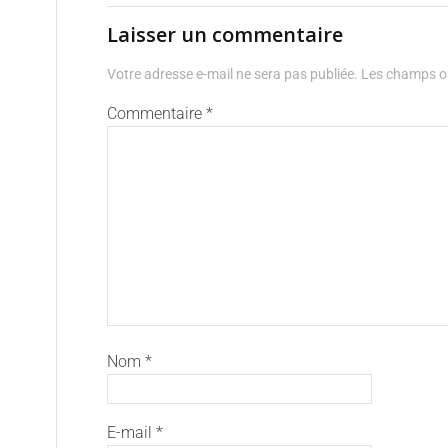
Laisser un commentaire
Votre adresse e-mail ne sera pas publiée.
Les champs ob
Commentaire
*
Nom
*
E-mail
*