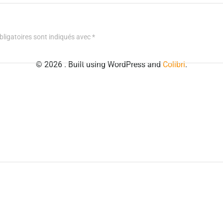
ligatoires sont indiqués avec
*
© 2026 . Built using WordPress and
Colibri
.