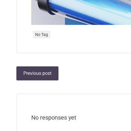
No Tag
Previous post
No responses yet