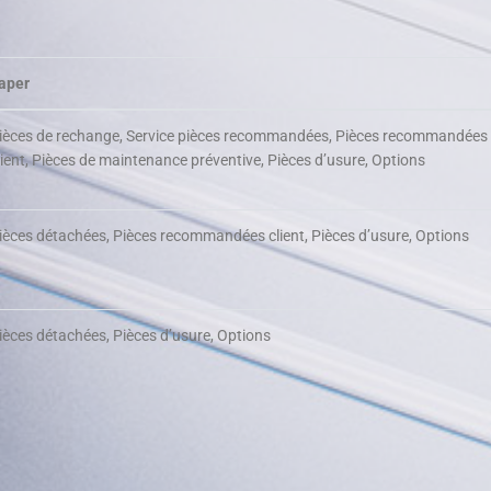
aper
ièces de rechange, Service pièces recommandées, Pièces recommandées
lient, Pièces de maintenance préventive, Pièces d’usure, Options
ièces détachées, Pièces recommandées client, Pièces d’usure, Options
ièces détachées, Pièces d’usure, Options