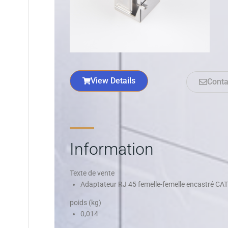
View Details
Conta
Information
Texte de vente
Adaptateur RJ 45 femelle-femelle encastré CA
poids (kg)
0,014