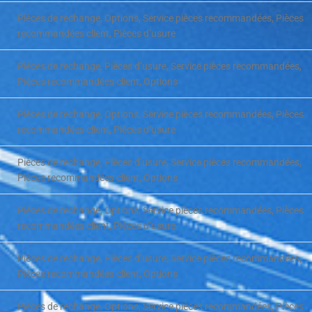
Pièces de rechange, Options, Service pièces recommandées, Pièces
recommandées client, Pièces d’usure
Pièces de rechange, Pièces d’usure, Service pièces recommandées,
Pièces recommandées client, Options
Pièces de rechange, Options, Service pièces recommandées, Pièces
recommandées client, Pièces d’usure
Pièces de rechange, Pièces d’usure, Service pièces recommandées,
Pièces recommandées client, Options
Pièces de rechange, Options, Service pièces recommandées, Pièces
recommandées client, Pièces d’usure
Pièces de rechange, Pièces d’usure, Service pièces recommandées,
Pièces recommandées client, Options
Pièces de rechange, Options, Service pièces recommandées, Pièces