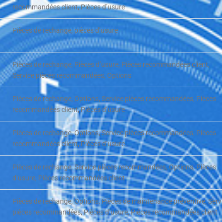
recommandées client, Pièces d’usure
Pièces de rechange, pièces d’usure
Pièces de rechange, Pièces d’usure, Pièces recommandées client,
Service pièces recommandées, Options
Pièces de rechange, Options, Service pièces recommandées, Pièces
recommandées client, Pièces d’usure
Pièces de rechange, Options, Service pièces recommandées, Pièces
recommandées client, Pièces d’usure
Pièces de rechange, Service pièces recommandées, Options, Pièces
d’usure, Pièces recommandées client
Pièces de rechange, Options, Pièces de maintenance préventive, Serv
pièces recommandées, Pièces d’usure, Pièces recommandées client