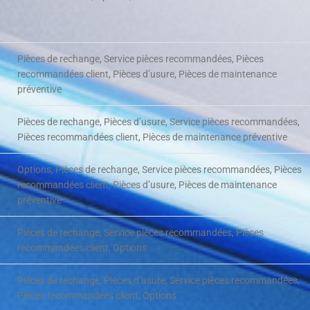
Pièces de rechange, Service pièces recommandées, Pièces
recommandées client, Pièces d’usure, Pièces de maintenance
préventive
Pièces de rechange, Pièces d’usure, Service pièces recommandées,
Pièces recommandées client, Pièces de maintenance préventive
Options, Pièces de rechange, Service pièces recommandées, Pièces
recommandées client, Pièces d’usure, Pièces de maintenance
préventive
Pièces de rechange, Service pièces recommandées, Pièces
recommandées client, Options
Pièces de rechange, Pièces d’usure, Service pièces recommandées,
Pièces recommandées client, Options