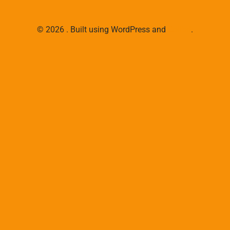
© 2026 . Built using WordPress and
Colibri
.