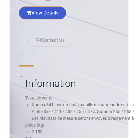
View Details
Contact Us
Information
Texte de vente
Komax 341 instrument à aiguille de hauteur de sertiss
Alpha 3xx / 411 / 433 / 455 / 477, Gamma 255 / 263 / 2
Les résultats de mesure seront envoyés directement à l
poids (kg)
2 155