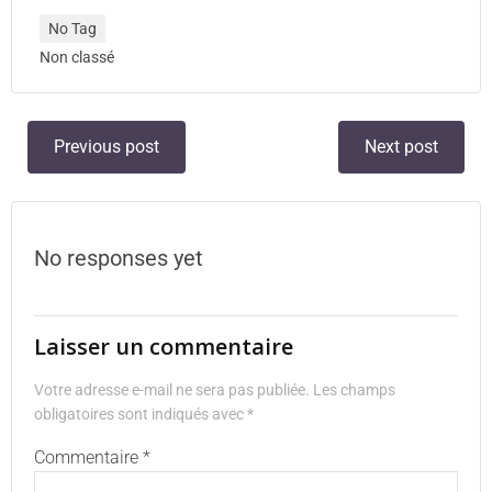
No Tag
Non classé
Previous post
Next post
No responses yet
Laisser un commentaire
Votre adresse e-mail ne sera pas publiée.
Les champs
obligatoires sont indiqués avec
*
Commentaire
*