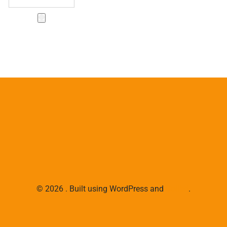
© 2026 . Built using WordPress and
Colibri
.