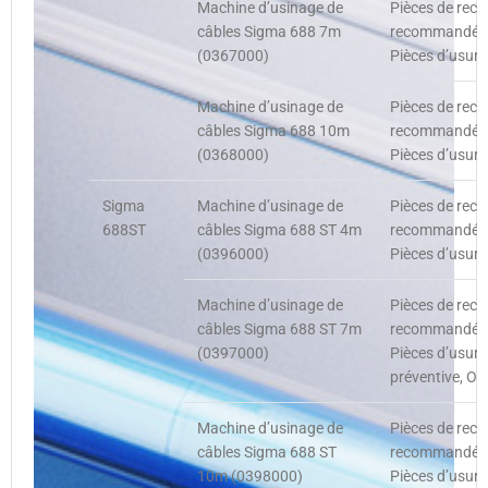
Machine d’usinage de
Pièces de rech
câbles Sigma 688 7m
recommandées,
(0367000)
Pièces d’usure
Machine d’usinage de
Pièces de rech
câbles Sigma 688 10m
recommandées,
(0368000)
Pièces d’usure
Sigma
Machine d’usinage de
Pièces de rech
688ST
câbles Sigma 688 ST 4m
recommandées,
(0396000)
Pièces d’usure
Machine d’usinage de
Pièces de rech
câbles Sigma 688 ST 7m
recommandées,
(0397000)
Pièces d’usure
préventive, Op
Machine d’usinage de
Pièces de rech
câbles Sigma 688 ST
recommandées,
10m (0398000)
Pièces d’usure