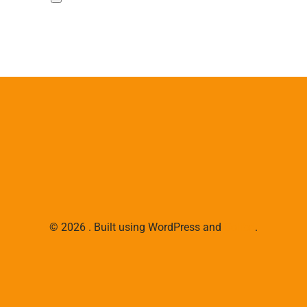
© 2026 . Built using WordPress and
Colibri
.