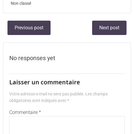
Non classé
Previous post
Next post
No responses yet
Laisser un commentaire
Votre adresse e-mail ne sera pas publiée.
Les champs
obligatoires sont indiqués avec
*
Commentaire
*