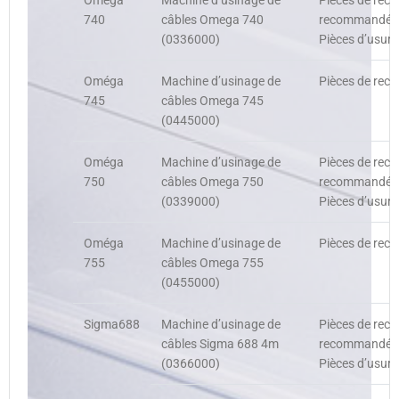
Oméga
Machine d’usinage de
Pièces de rech
740
câbles Omega 740
recommandées,
(0336000)
Pièces d’usure
Oméga
Machine d’usinage de
Pièces de rech
745
câbles Omega 745
(0445000)
Oméga
Machine d’usinage de
Pièces de rech
750
câbles Omega 750
recommandées,
(0339000)
Pièces d’usure
Oméga
Machine d’usinage de
Pièces de rech
755
câbles Omega 755
(0455000)
Sigma688
Machine d’usinage de
Pièces de rech
câbles Sigma 688 4m
recommandées,
(0366000)
Pièces d’usure