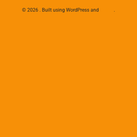
© 2026 . Built using WordPress and
Colibri
.