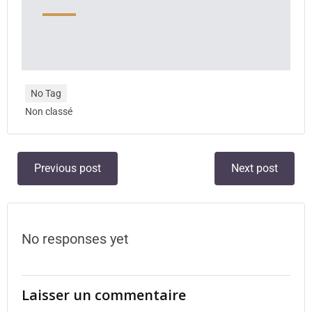
No Tag
Non classé
Previous post
Next post
No responses yet
Laisser un commentaire