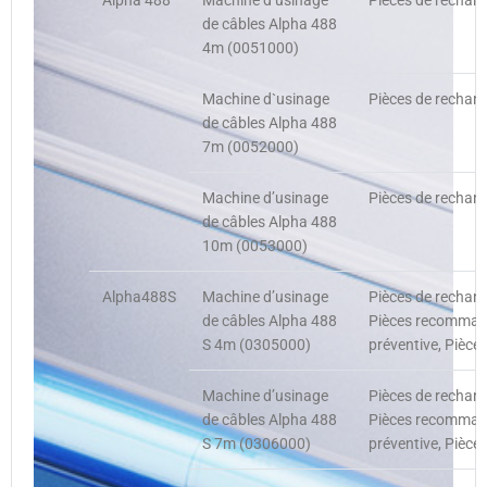
Alpha 488
Machine d’usinage
Pièces de rechang
de câbles Alpha 488
4m (0051000)
Machine d`usinage
Pièces de rechang
de câbles Alpha 488
7m (0052000)
Machine d’usinage
Pièces de rechang
de câbles Alpha 488
10m (0053000)
Alpha488S
Machine d’usinage
Pièces de rechan
de câbles Alpha 488
Pièces recommand
S 4m (0305000)
préventive, Pièce
Machine d’usinage
Pièces de rechan
de câbles Alpha 488
Pièces recommand
S 7m (0306000)
préventive, Pièce