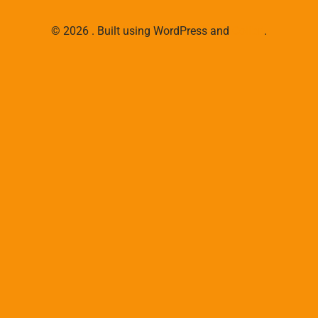
© 2026 . Built using WordPress and
Colibri
.