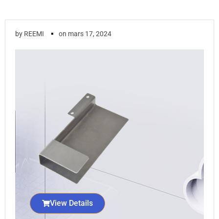
▪
by
REEMI
on
mars 17, 2024
View Details