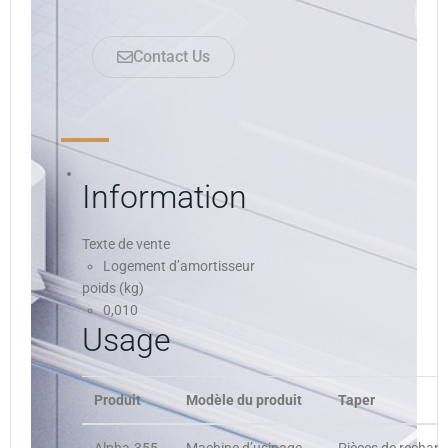
Contact Us
Information
Texte de vente
Logement d’amortisseur
poids (kg)
0,010
Usage
Produit
Modèle du produit
Taper