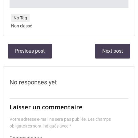
No Tag
Non classé
Previous post
Next post
No responses yet
Laisser un commentaire
Votre adresse e-mail ne sera pas publiée.
Les champs
obligatoires sont indiqués avec
*