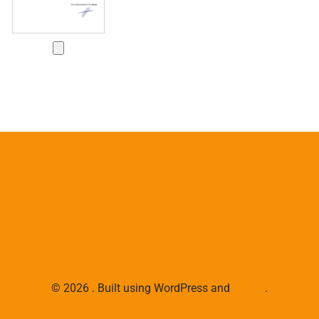
© 2026 . Built using WordPress and
Colibri
.