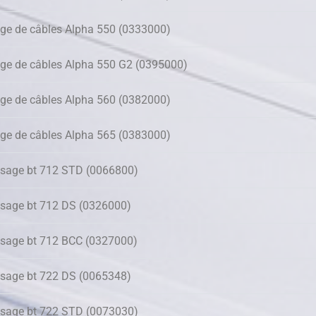
ge de câbles Alpha 550 (0333000)
ge de câbles Alpha 550 G2 (0395000)
ge de câbles Alpha 560 (0382000)
ge de câbles Alpha 565 (0383000)
ssage bt 712 STD (0066800)
ssage bt 712 DS (0326000)
ssage bt 712 BCC (0327000)
ssage bt 722 DS (0065348)
ssage bt 722 STD (0073030)