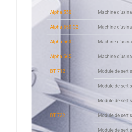
Alpha 550
Machine d’usina
Alpha 550 G2
Machine d’usina
Alpha 560
Machine d’usina
Alpha 565
Machine d’usina
BT 712
Module de serti
Module de serti
Module de serti
BT 722
Module de serti
Module de serti