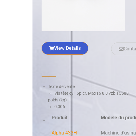
View Details
Conta
Texte de vente
Vis tête cyl. 6p.cr. M6x16 8,8 vzb TC588
poids (kg)
0,006
Produit
Modèle du produ
Alpha 433H
Machine d’usina