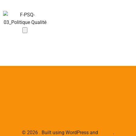
© 2026 . Built using WordPress and
Colibri
.