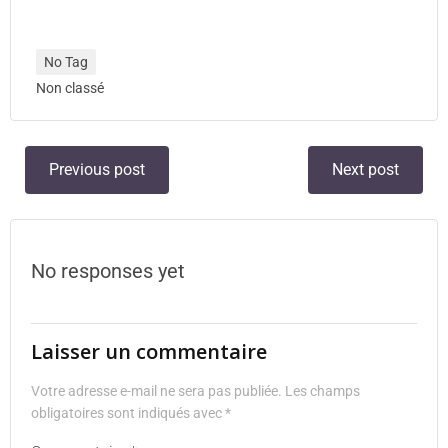
No Tag
Non classé
Previous post
Next post
No responses yet
Laisser un commentaire
Votre adresse e-mail ne sera pas publiée.
Les champs
obligatoires sont indiqués avec
*