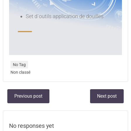
Set d`outils application de douilles
No Tag
Non classé
Previous post
Next post
No responses yet