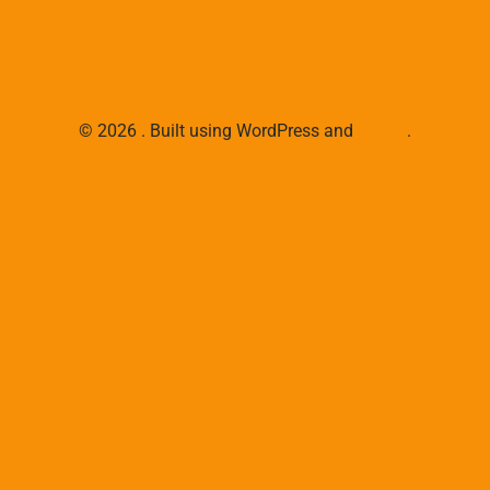
© 2026 . Built using WordPress and
Colibri
.