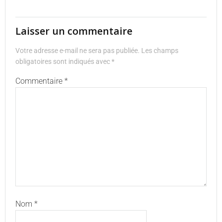
Laisser un commentaire
Votre adresse e-mail ne sera pas publiée.
Les champs
obligatoires sont indiqués avec
*
Commentaire
*
Nom
*