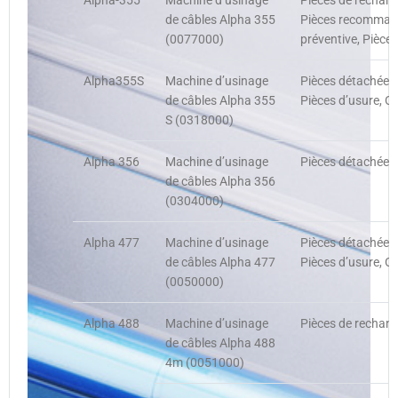
Alpha-355
Machine d’usinage
Pièces de rechan
de câbles Alpha 355
Pièces recommand
(0077000)
préventive, Pièce
Alpha355S
Machine d’usinage
Pièces détachées,
de câbles Alpha 355
Pièces d’usure, O
S (0318000)
Alpha 356
Machine d’usinage
Pièces détachées,
de câbles Alpha 356
(0304000)
Alpha 477
Machine d’usinage
Pièces détachées,
de câbles Alpha 477
Pièces d’usure, O
(0050000)
Alpha 488
Machine d’usinage
Pièces de rechang
de câbles Alpha 488
4m (0051000)