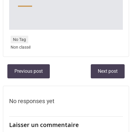
No Tag
Non classé
Previous post
Next post
No responses yet
Laisser un commentaire