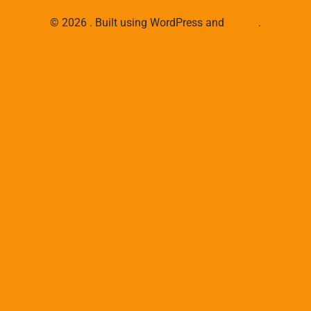
© 2026 . Built using WordPress and
Colibri
.