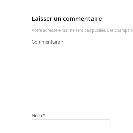
Laisser un commentaire
Votre adresse e-mail ne sera pas publiée.
Les champs ob
Commentaire
*
Nom
*