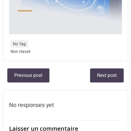
No Tag
Non classé
Previous post
Next post
No responses yet
Laisser un commentaire