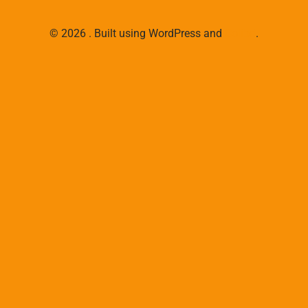
© 2026 . Built using WordPress and
Colibri
.