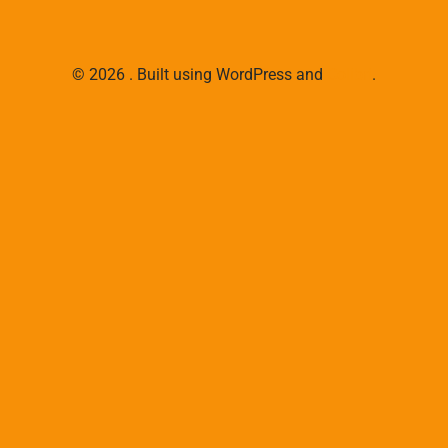
© 2026 . Built using WordPress and
Colibri
.