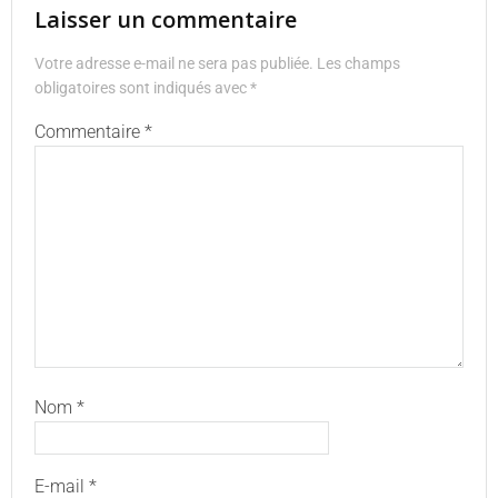
Laisser un commentaire
Votre adresse e-mail ne sera pas publiée.
Les champs
obligatoires sont indiqués avec
*
Commentaire
*
Nom
*
E-mail
*