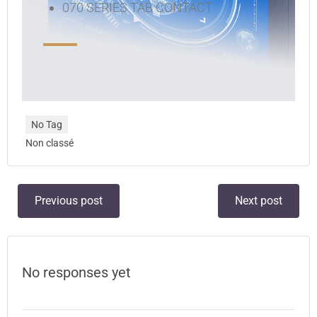
070 SERIES TAB CONTACT
No Tag
Non classé
Previous post
Next post
No responses yet