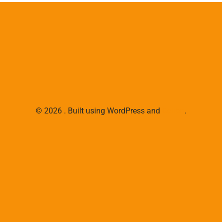
© 2026 . Built using WordPress and
Colibri
.