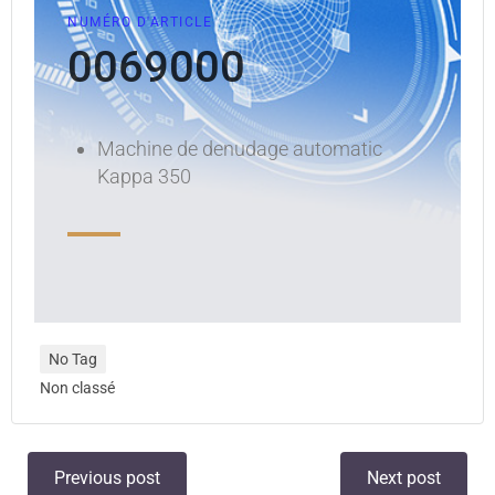
NUMÉRO D'ARTICLE
0069000
Machine de denudage automatic
Kappa 350
No Tag
Non classé
Previous post
Next post