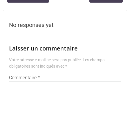
No responses yet
Laisser un commentaire
Votre adresse e-mail ne sera pas publiée.
Les champs
obligatoires sont indiqués avec
*
Commentaire
*