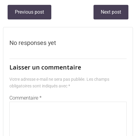
Previous post
Next post
No responses yet
Laisser un commentaire
Votre adresse e-mail ne sera pas publiée.
Les champs
obligatoires sont indiqués avec
*
Commentaire
*