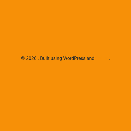
© 2026 . Built using WordPress and
Colibri
.