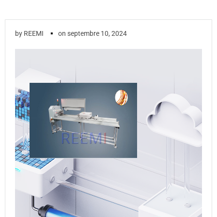
▪
by
REEMI
on
septembre 10, 2024