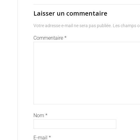
Laisser un commentaire
Votre adresse e-mail ne sera pas publiée.
Les champs ob
Commentaire
*
Nom
*
E-mail
*