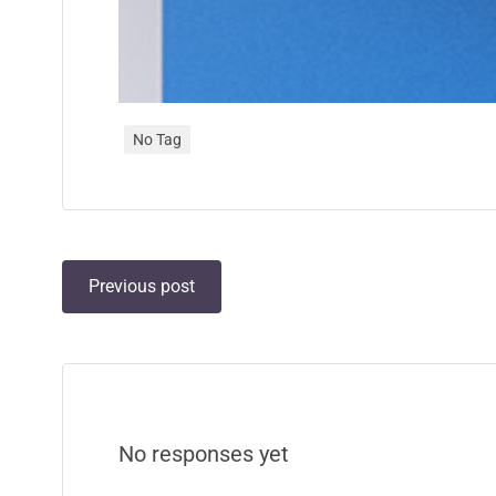
No Tag
Previous post
No responses yet