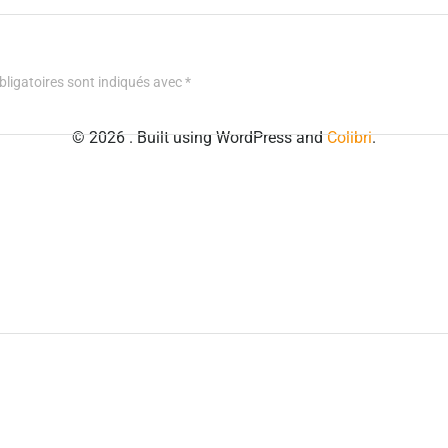
ligatoires sont indiqués avec
*
© 2026 . Built using WordPress and
Colibri
.