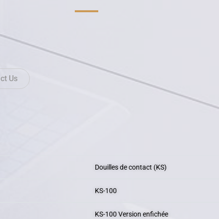
ct Us
Douilles de contact (KS)
KS-100
KS-100 Version enfichée