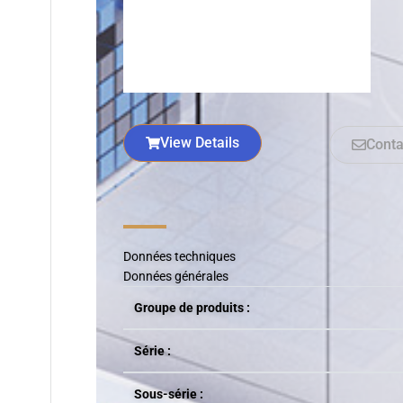
View Details
Conta
Données techniques
Données générales
Groupe de produits :
Série :
Sous-série :