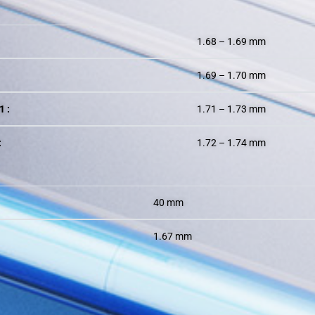
1.68 – 1.69 mm
1.69 – 1.70 mm
1 :
1.71 – 1.73 mm
:
1.72 – 1.74 mm
40 mm
1.67 mm