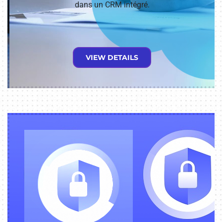
dans un CRM intégré.
VIEW DETAILS