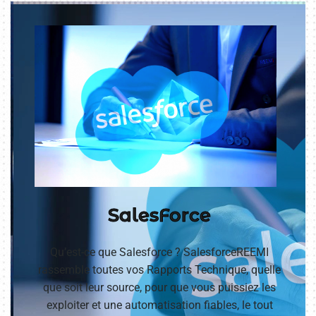
SalesForce
Qu’est-ce que Salesforce ? SalesforceREEMI
rassemble toutes vos Rapports Technique, quelle
que soit leur source, pour que vous puissiez les
exploiter et une automatisation fiables, le tout