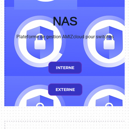
NAS
Plateforme de gestion AMIZcloud pour switches
INTERNE
EXTERNE